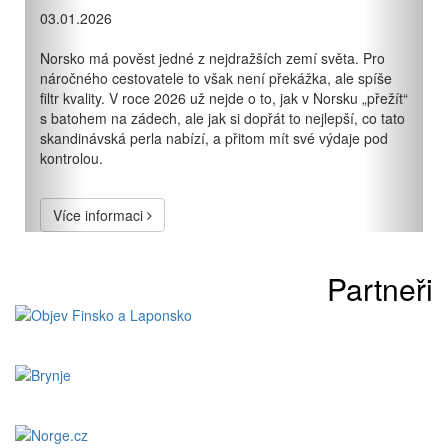
03.01.2026
Norsko má pověst jedné z nejdražších zemí světa. Pro
náročného cestovatele to však není překážka, ale spíše
filtr kvality. V roce 2026 už nejde o to, jak v Norsku „přežít“
s batohem na zádech, ale jak si dopřát to nejlepší, co tato
skandinávská perla nabízí, a přitom mít své výdaje pod
kontrolou.
Více informaci
Partneři