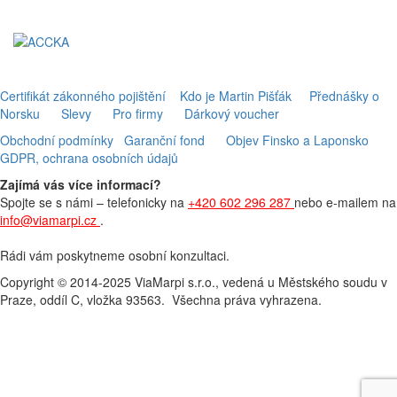
Certifikát zákonného pojištění
Kdo je Martin Pišťák
Přednášky o
Norsku
Slevy
Pro firmy
Dárkový voucher
Obchodní podmínky
Garanční fond
Objev Finsko a Laponsko
GDPR, ochrana osobních údajů
Zajímá vás více informací?
Spojte se s námi – telefonicky na
+420 602 296 287
nebo e-mailem na
info@viamarpi.cz
.
Rádi vám poskytneme osobní konzultaci.
Copyright © 2014-2025 ViaMarpi s.r.o., vedená u Městského soudu v
Praze, oddíl C, vložka 93563. Všechna práva vyhrazena.