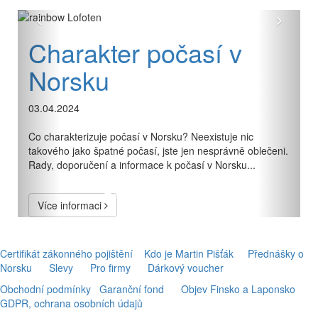
Předchozí
Další
Charakter počasí v
Norsku
03.04.2024
Co charakterizuje počasí v Norsku? Neexistuje nic
takového jako špatné počasí, jste jen nesprávně oblečeni.
Rady, doporučení a informace k počasí v Norsku...
Více informaci
Certifikát zákonného pojištění
Kdo je Martin Pišťák
Přednášky o
Norsku
Slevy
Pro firmy
Dárkový voucher
Obchodní podmínky
Garanční fond
Objev Finsko a Laponsko
GDPR, ochrana osobních údajů