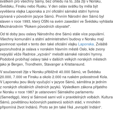
svátkem pro všechny Sámy, bez ohledu na to, zda žijí v Norsku,
Švédsku, Finsku nebo Rusku. V den oslav svátku by měla být
vyvěšena vlajka Laponska a zní oficiální sámská státní hymna
zpívaná v původním jazyce Sámů. Prvním Národní den Sámů byl
slaven v roce 1993, který OSN na svém zasedání ve Švédsku vyhlásila
Mezinárodním "Rokem původních obyvatel".
Od té doby jsou oslavy Národního dne Sámů stále více populární.
Všechny komunální a státní administrativní budovy v Norsku mají
povinnost vyvěsit v tento den také oficiální vlajku
Laponska
. Zvláště
pozoruhodná je oslava v norském hlavním městě Oslo, kde zvony
nejvyšší věže Radnice „vyzvání“ melodii sámské národní hymny.
Podobně probíhají oslavy také v dalších velkých norských městech
jako je Bergen, Trondheim, Stavanger a Kristiansund.
V současnosti žije v Norsku přibližně 40.000 Sámů, ve Švédsku
20.000, 7.000 ve Finsku a okolo 2.000 na ruském poloostrově Kola.
V Laponsku jsou školy vyučující v jazyce Sámů, sámština je jedním
z norských oficiálních úředních jazyků. Výsledkem zákona přijatého
v Norsku v roce 1987 je ustanovení Sámského parlamentu
(Samediggi), který si Sámové sami volí v pravidelných volbách. Kultura
Sámů, povětšinou kočovných pastevců sobích stád, v mnohém
připomíná život Indiánů. Proto se jim také říká „evropští Indiáni“.