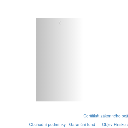
Předchozí
Certifikát zákonného poji
Obchodní podmínky
Garanční fond
Objev Finsko