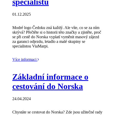
specialistu
01.12.2025
Modré logo Čedoku zná každý. Ale víte, co se za ním
skrývá? Přečtěte si o historii této značky a zjistěte, proč
se při cestě do Norska vyplatí vyměnit masový zájezd
za garanci odjezdu, letadlo a malé skupiny se
specialistou ViaMarpi.
Více informaci
Základní informace o
cestování do Norska
24.04.2024
Chystáte se cestovat do Norska? Zde jsou užitečné rady