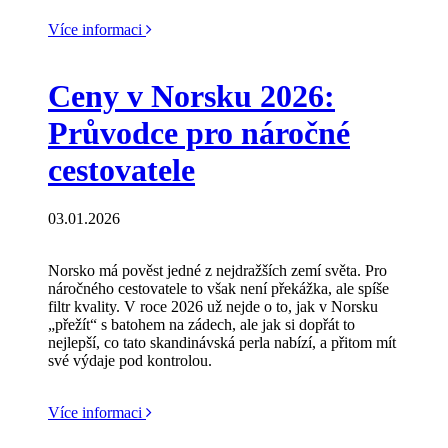
Více informaci
Ceny v Norsku 2026:
Průvodce pro náročné
cestovatele
03.01.2026
Norsko má pověst jedné z nejdražších zemí světa. Pro
náročného cestovatele to však není překážka, ale spíše
filtr kvality. V roce 2026 už nejde o to, jak v Norsku
„přežít“ s batohem na zádech, ale jak si dopřát to
nejlepší, co tato skandinávská perla nabízí, a přitom mít
své výdaje pod kontrolou.
Více informaci